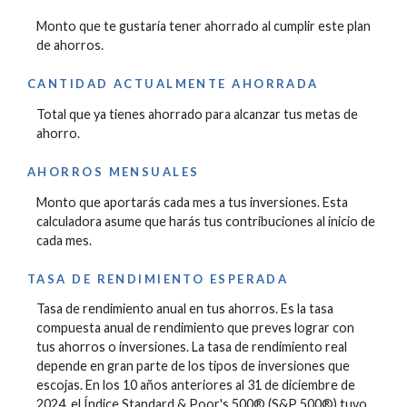
Monto que te gustaría tener ahorrado al cumplir este plan
de ahorros.
CANTIDAD ACTUALMENTE AHORRADA
Total que ya tienes ahorrado para alcanzar tus metas de
ahorro.
AHORROS MENSUALES
Monto que aportarás cada mes a tus inversiones. Esta
calculadora asume que harás tus contribuciones al inicio de
cada mes.
TASA DE RENDIMIENTO ESPERADA
Tasa de rendimiento anual en tus ahorros. Es la tasa
compuesta anual de rendimiento que preves lograr con
tus ahorros o inversiones. La tasa de rendimiento real
depende en gran parte de los tipos de inversiones que
escojas. En los 10 años anteriores al 31 de diciembre de
2024, el Índice Standard & Poor's 500® (S&P 500®) tuvo