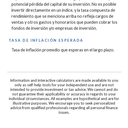
potencial pérdida del capital de su inversión. No es posible
invertir directamente en un índice, y la tasa compuesta de
rendimiento que se menciona arriba no refleja cargos de
ventas y otros gastos y honorarios que pueden cobrar los
fondos de inversión y/o empresas de inversión.
TASA DE INFLACIÓN ESPERADA
Tasa de inflación promedio que esperas en el largo plazo.
Information and interactive calculators are made available to you
only as self-help tools for your independent use and are not
intended to provide investment or tax advice. We cannot and do
not guarantee their applicability or accuracy in regards to your
individual circumstances. All examples are hypothetical and are for
illustrative purposes. We encourage you to seek personalized
advice from qualified professionals regarding all personal finance
issues.