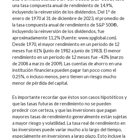
una tasa compuesta anual de rendimiento de 14.9%,
o
incluyendo la reinversión de los dividendos. Del 1
de
enero de 1970 al 31 de diciembre de 2023, el promedio de
la tasa compuesta anual de rendimiento de S&P 500®,
incluyendo la reinversión de los dividendos, fue
aproximadamente 11.2% (fuente: www.spglobal.com).
Desde 1970, el mayor rendimiento en un período de 12
meses fue 61% (junio de 1982 a junio de 1983). El menor
rendimiento en un período de 12 meses fue -43% (marzo
de 2008 a marzo de 2009). Las cuentas de ahorro en una
institución financiera pueden pagar tan poco como el
0.25%, o incluso menos, pero tienen un riesgo mucho
menor de pérdida del capital.
Es importante recordar que éstos son casos hipotéticos y
que las tasas futuras de rendimiento no se pueden
predecir con certeza, y que las inversiones que pagan
mayores tasas de rendimiento generalmente están sujetas
a mayor riesgo y volatilidad. La tasa real de rendimiento en
las inversiones puede variar mucho a lo largo del tiempo,
especialmente en inversiones a largo plazo. Esto incluye la