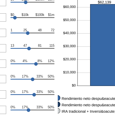
$0
$10k
$100k
$1m
1
25
48
72
13
47
81
115
0%
4%
8%
12%
0%
17%
33%
50%
0%
17%
33%
50%
0%
17%
33%
50%