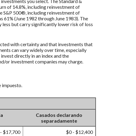
f investments you select. The Standard &
rn of 14.8%, including reinvestment of
he S&P 500®, including reinvestment of
as 61% (June 1982 through June 1983). The
ess but carry significantly lower risk of loss
icted with certainty and that investments that
tments can vary widely over time, especially
 invest directly in an index and the
 and/or investment companies may charge.
e impuesto.
ia
Casados declarando
separadamente
 - $17,700
$0 - $12,400