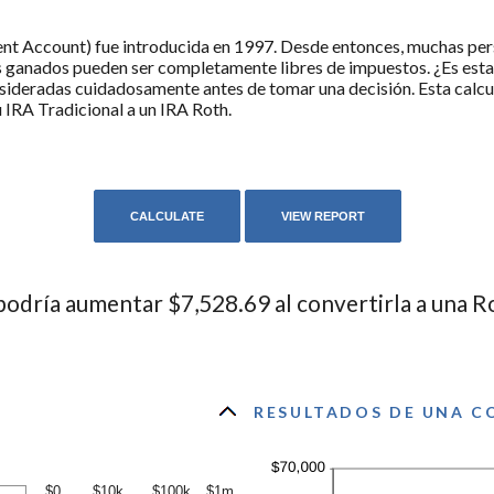
ment Account) fue introducida en 1997. Desde entonces, muchas per
es ganados pueden ser completamente libres de impuestos. ¿Es est
sideradas cuidadosamente antes de tomar una decisión. Esta calcul
u IRA Tradicional a un IRA Roth.
podría aumentar $7,528.69 al convertirla a una R
RESULTADOS DE UNA C
$0
$10k
$100k
$1m