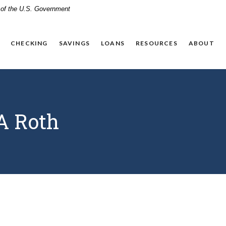
t of the U.S. Government
CHECKING
SAVINGS
LOANS
RESOURCES
ABOUT
A Roth