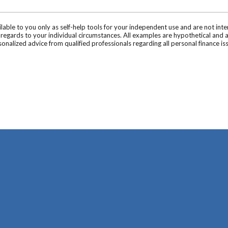
ilable to you only as self-help tools for your independent use and are not in
n regards to your individual circumstances. All examples are hypothetical and 
onalized advice from qualified professionals regarding all personal finance is