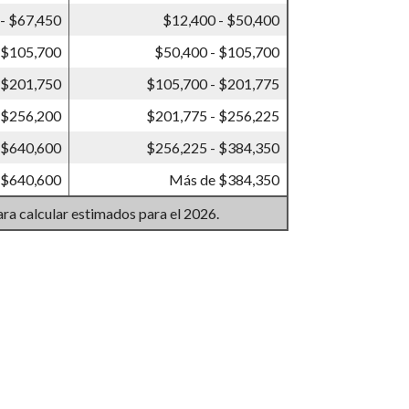
- $67,450
$12,400 - $50,400
 $105,700
$50,400 - $105,700
 $201,750
$105,700 - $201,775
 $256,200
$201,775 - $256,225
 $640,600
$256,225 - $384,350
 $640,600
Más de $384,350
ara calcular estimados para el 2026.