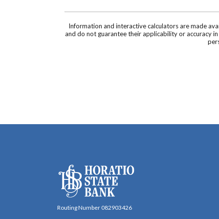
Information and interactive calculators are made ava
and do not guarantee their applicability or accuracy i
pers
Horatio State Bank
Routing Number 082903426