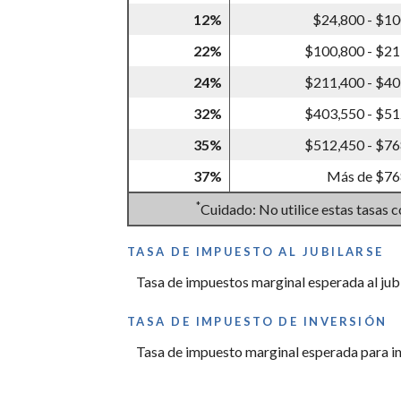
12%
$24,800 - $10
22%
$100,800 - $21
24%
$211,400 - $40
32%
$403,550 - $51
35%
$512,450 - $76
37%
Más de $76
*
Cuidado: No utilice estas tasas c
TASA DE IMPUESTO AL JUBILARSE
Tasa de impuestos marginal esperada al jub
TASA DE IMPUESTO DE INVERSIÓN
Tasa de impuesto marginal esperada para inv