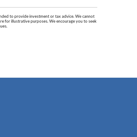
tended to provide investment or tax advice. We cannot
are for illustrative purposes. We encourage you to seek
sues.