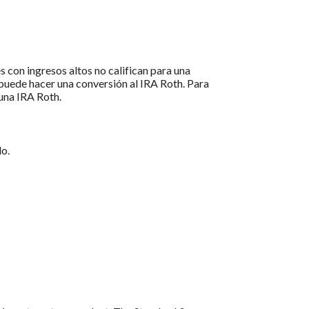
 con ingresos altos no califican para una
puede hacer una conversión al IRA Roth. Para
 una IRA Roth.
do.