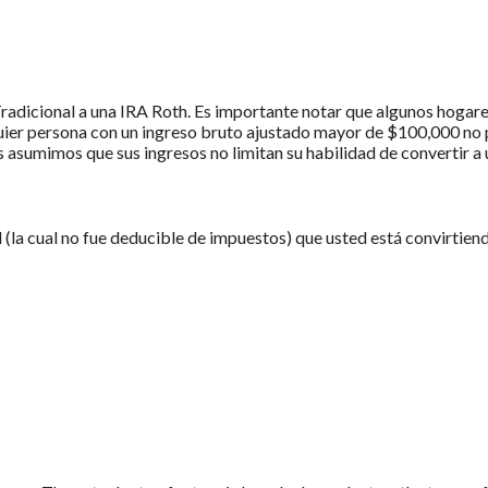
radicional a una IRA Roth. Es importante notar que algunos hogares
uier persona con un ingreso bruto ajustado mayor de $100,000 no 
s asumimos que sus ingresos no limitan su habilidad de convertir a
 (la cual no fue deducible de impuestos) que usted está convirtien