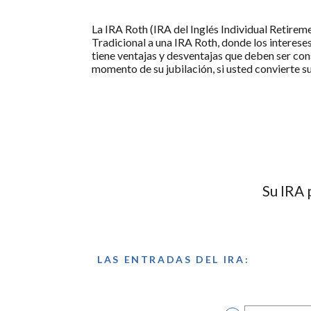
La IRA Roth (IRA del Inglés Individual Retire
Tradicional a una IRA Roth, donde los interes
tiene ventajas y desventajas que deben ser con
momento de su jubilación, si usted convierte s
Su IRA 
LAS ENTRADAS DEL IRA: