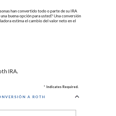
sonas han convertido todo o parte de su IRA
a una buena opción para usted? Una conversión
adora estima el cambio del valor neto en el
oth IRA.
*
Indicates Required.
ONVERSIÓN A ROTH