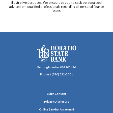
illustrative purposes. We encourage you to seek personalized
advice from qualified professionals regarding all personal finance
issues.
Horatio State Bank
Routing Number 082903426
Phone # (870) 832-2501
(Opens in a new Window)
eSign Consent
Privacy Disclosure
Online Banking Agreement