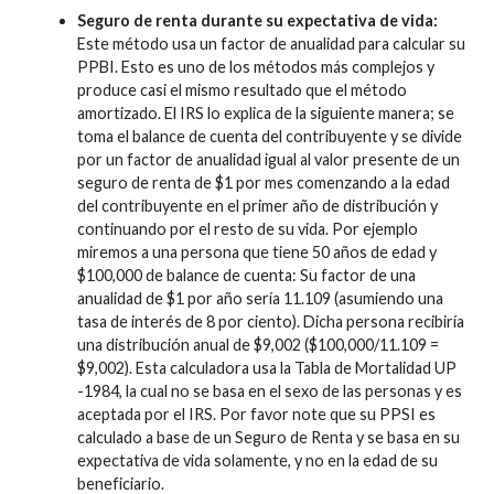
Seguro de renta durante su expectativa de vida:
Este método usa un factor de anualidad para calcular su
PPBI. Esto es uno de los métodos más complejos y
produce casi el mismo resultado que el método
amortizado. El IRS lo explica de la siguiente manera; se
toma el balance de cuenta del contribuyente y se divide
por un factor de anualidad igual al valor presente de un
seguro de renta de $1 por mes comenzando a la edad
del contribuyente en el primer año de distribución y
continuando por el resto de su vida. Por ejemplo
miremos a una persona que tiene 50 años de edad y
$100,000 de balance de cuenta: Su factor de una
anualidad de $1 por año sería 11.109 (asumiendo una
tasa de interés de 8 por ciento). Dicha persona recibiría
una distribución anual de $9,002 ($100,000/11.109 =
$9,002). Esta calculadora usa la Tabla de Mortalidad UP
-1984, la cual no se basa en el sexo de las personas y es
aceptada por el IRS. Por favor note que su PPSI es
calculado a base de un Seguro de Renta y se basa en su
expectativa de vida solamente, y no en la edad de su
beneficiario.